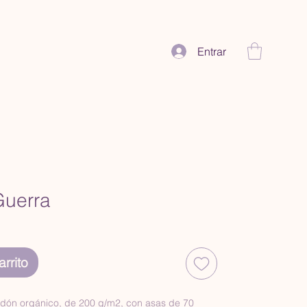
Entrar
Guerra
rrito
dón orgánico, de 200 g/m2, con asas de 70 