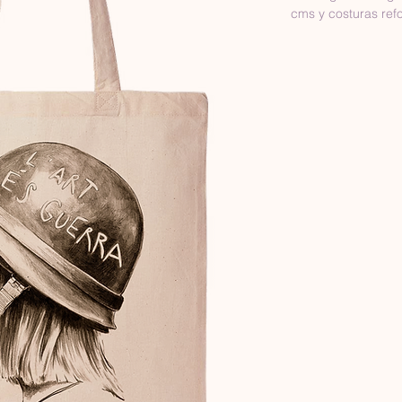
cms y costuras ref