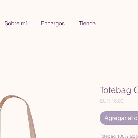
Sobre mí
Encargos
Tienda
Totebag 
Precio
EUR 18,00
Agregar al ca
Totebag 100% algo