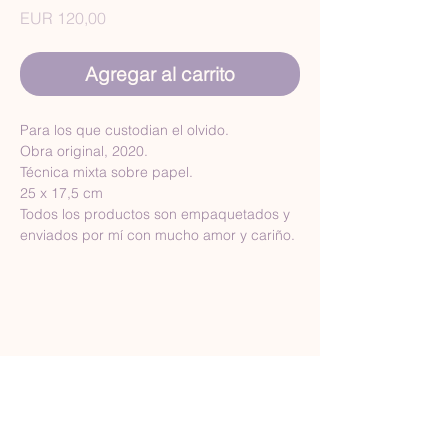
Precio
EUR 120,00
Agregar al carrito
Para los que custodian el olvido.
Obra original, 2020.
Técnica mixta sobre papel.
25 x 17,5 cm
Todos los productos son empaquetados y 
enviados por mí con mucho amor y cariño.
Términos y condiciones