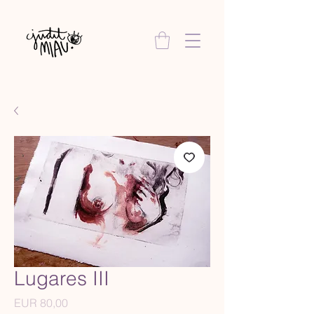
Lugares III
Precio
EUR 80,00