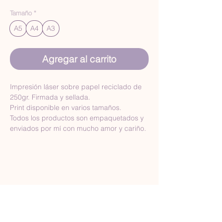
Tamaño
*
A5
A4
A3
Agregar al carrito
Impresión láser sobre papel reciclado de 
250gr. Firmada y sellada.
Print disponible en varios tamaños.
Todos los productos son empaquetados y 
enviados por mí con mucho amor y cariño.