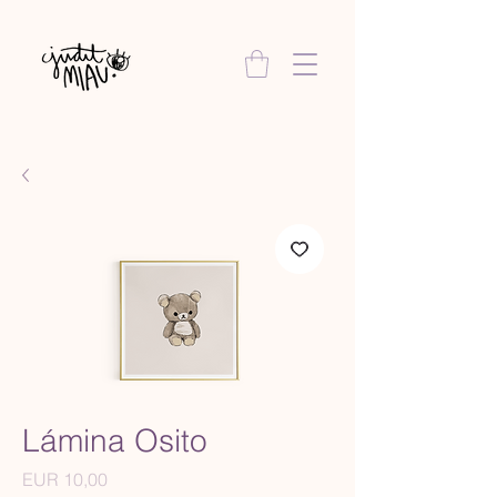
Lámina Osito
Precio
EUR 10,00