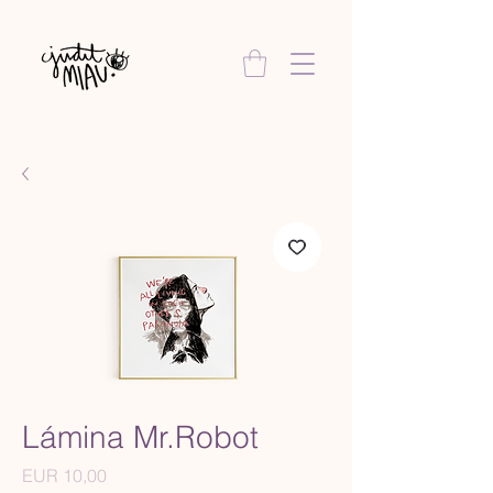
Lámina Mr.Robot
Precio
EUR 10,00