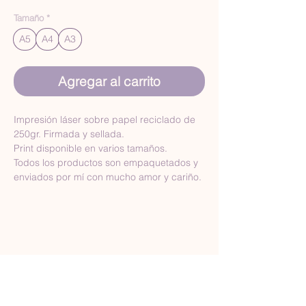
Tamaño
*
A5
A4
A3
Agregar al carrito
Impresión láser sobre papel reciclado de 
250gr. Firmada y sellada.
Print disponible en varios tamaños.
Todos los productos son empaquetados y 
enviados por mí con mucho amor y cariño.