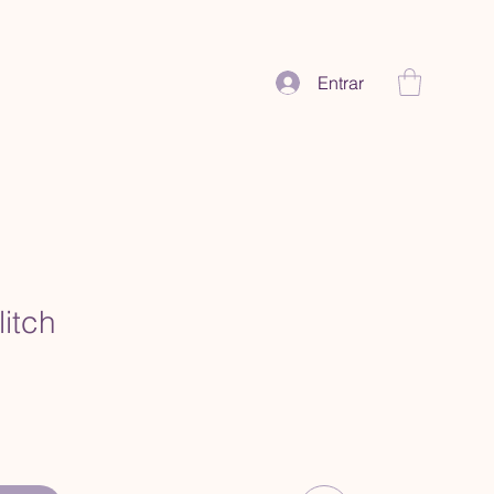
Entrar
itch