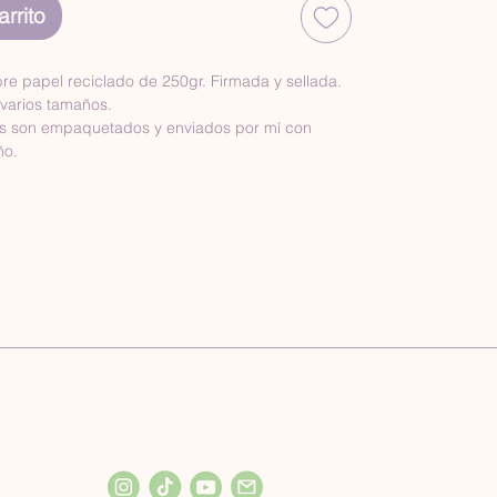
rrito
bre papel reciclado de 250gr. Firmada y sellada.
 varios tamaños.
os son empaquetados y enviados por mí con 
ño.