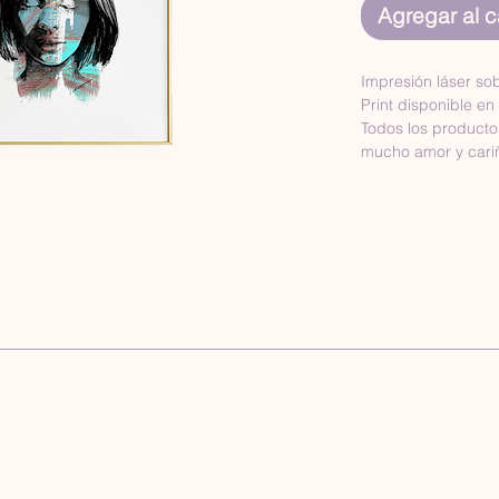
Agregar al ca
Impresión láser so
Print disponible en
Todos los product
mucho amor y cari