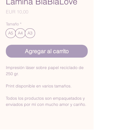
Lámina BlaBlaLove
Precio
EUR 10,00
Tamaño
*
A5
A4
A3
Agregar al carrito
Impresión láser sobre papel reciclado de 
250 gr.
Print disponible en varios tamaños.
Todos los productos son empaquetados y 
enviados por mí con mucho amor y cariño.