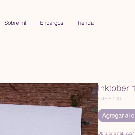
Sobre mí
Encargos
Tienda
Inktober 
Precio
EUR 50,00
Agregar al ca
Obra original, 2021