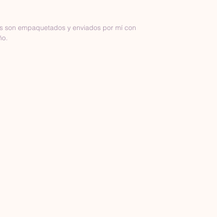
os son empaquetados y enviados por mí con 
ño.