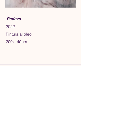
Pedazo
​2022
Pintura al óleo
200x140cm
Términos y condiciones
Política de privacidad
Política de cookies