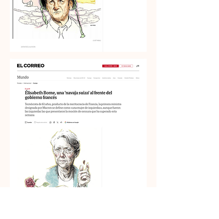
Ilustraciones para El Correo